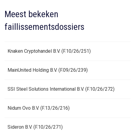
Meest bekeken
faillissementsdossiers
Knaken Cryptohandel B.V. (F.10/26/251)
MainUnited Holding B.V. (F.09/26/239)
SSI Steel Solutions International B.V. (F.10/26/272)
Nidum Ovo B.V. (F.13/26/216)
Sideron B.V. (F.10/26/271)