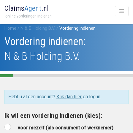
Claims
Agent
.nl
online vorderingen indienen
Home
/
N & B Holding B.V.
/
Vordering indienen
Vordering indienen:
N & B Holding B.V.
Hebt u al een account?
Klik dan hier
en log in.
Ik wil een vordering indienen (kies):
voor mezelf (als consument of werknemer)