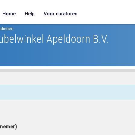
Home
Help
Voor curatoren
ndienen
belwinkel Apeldoorn B.V.
knemer)