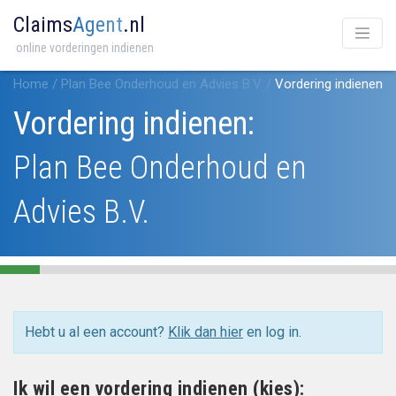
Claims
Agent
.nl
online vorderingen indienen
Home
/
Plan Bee Onderhoud en Advies B.V.
/
Vordering indienen
Vordering indienen:
Plan Bee Onderhoud en
Advies B.V.
Hebt u al een account?
Klik dan hier
en log in.
Ik wil een vordering indienen (kies):