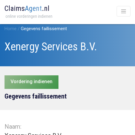
Claims
Agent
.nl
online vorderingen indienen
Home
/
Gegevens faillissement
Xenergy Services B.V.
Vordering indienen
Gegevens faillissement
Naam: