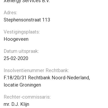
Xenergy Services B.V.
Adres:
Stephensonstraat 113
Vestigingsplaats:
Hoogeveen
Datum uitspraak:
25-02-2020
Insolventienummer Rechtbank:
F.18/20/31 Rechtbank Noord-Nederland,
locatie Groningen
Rechter-commissaris:
mr. D.J. Klijn