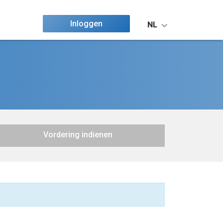
Inloggen
NL
Vordering indienen