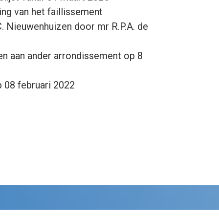
ng van het faillissement
C. Nieuwenhuizen door mr R.P.A. de
en aan ander arrondissement op 8
p 08 februari 2022