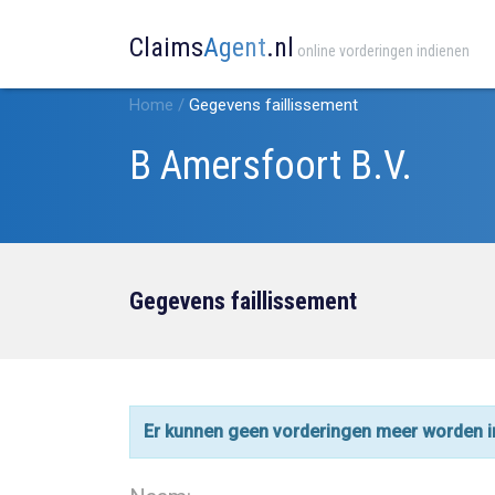
Claims
Agent
.nl
online vorderingen indienen
Home
/
Gegevens faillissement
B Amersfoort B.V.
Gegevens faillissement
Er kunnen geen vorderingen meer worden 