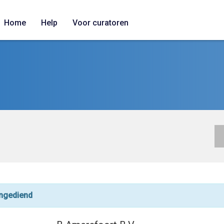
Home
Help
Voor curatoren
ingediend