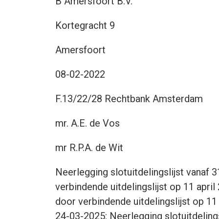
B Amersfoort B.V.
Kortegracht 9
Amersfoort
08-02-2022
F.13/22/28 Rechtbank Amsterdam
mr. A.E. de Vos
mr R.P.A. de Wit
Neerlegging slotuitdelingslijst vanaf 
verbindende uitdelingslijst op 11 apri
door verbindende uitdelingslijst op 11
24-03-2025: Neerlegging slotuitdeling