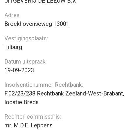
UITGEVERIJ DE LEEUW B.V.
Adres:
Broekhovenseweg 13001
Vestigingsplaats:
Tilburg
Datum uitspraak:
19-09-2023
Insolventienummer Rechtbank:
F.02/23/238 Rechtbank Zeeland-West-Brabant,
locatie Breda
Rechter-commissaris:
mr. M.D.E. Leppens