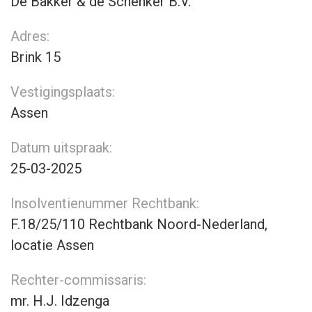
De Bakker & de Schenker B.V.
Adres:
Brink 15
Vestigingsplaats:
Assen
Datum uitspraak:
25-03-2025
Insolventienummer Rechtbank:
F.18/25/110 Rechtbank Noord-Nederland,
locatie Assen
Rechter-commissaris:
mr. H.J. Idzenga