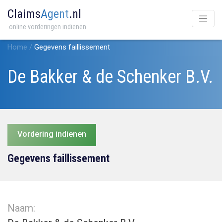
Claims
Agent
.nl
online vorderingen indienen
Home
/
Gegevens faillissement
De Bakker & de Schenker B.V.
Vordering indienen
Gegevens faillissement
Naam: