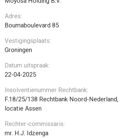
Moyosa Holding B.V.
Adres:
Boumaboulevard 85
Vestigingsplaats:
Groningen
Datum uitspraak:
22-04-2025
Insolventienummer Rechtbank:
F.18/25/138 Rechtbank Noord-Nederland,
locatie Assen
Rechter-commissaris:
mr. H.J. Idzenga