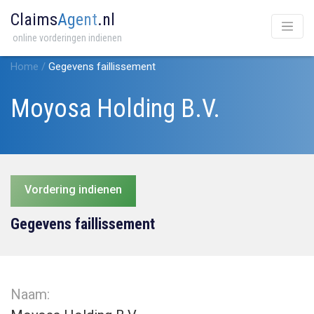
Claims
Agent
.nl
online vorderingen indienen
Home
/
Gegevens faillissement
Moyosa Holding B.V.
Vordering indienen
Gegevens faillissement
Naam: