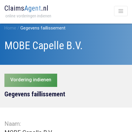
Claims
Agent
.nl
online vorderingen indienen
Home
/
Gegevens faillissement
MOBE Capelle B.V.
Vordering indienen
Gegevens faillissement
Naam: