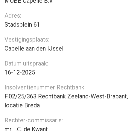
MOBE Capelle B.V.
Adres:
Stadsplein 61
Vestigingsplaats:
Capelle aan den IJssel
Datum uitspraak:
16-12-2025
Insolventienummer Rechtbank:
F.02/25/363 Rechtbank Zeeland-West-Brabant,
locatie Breda
Rechter-commissaris:
mr. I.C. de Kwant