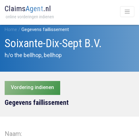
Claims
Agent
.nl
online vorderingen indienen
Home
/
Gegevens faillissement
Soixante-Dix-Sept B.V.
h/o the bellhop, bellhop
Vordering indienen
Gegevens faillissement
Naam: