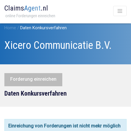
Claims
Agent
.nl
online Forderungen einreichen
Home
/
Daten Konkursverfahren
Xicero Communicatie B.V.
Forderung einreichen
Daten Konkursverfahren
Einreichung von Forderungen ist nicht mekr möglich