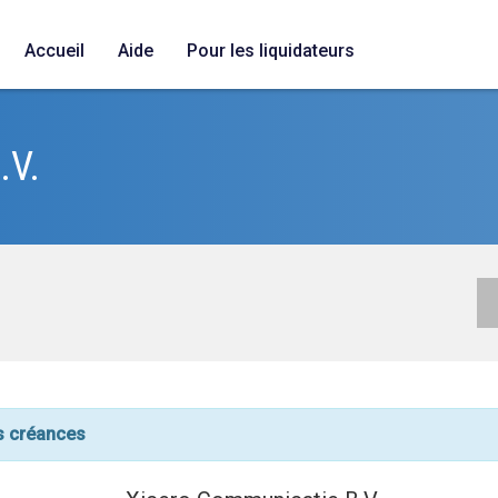
Accueil
Aide
Pour les liquidateurs
.V.
 des créances