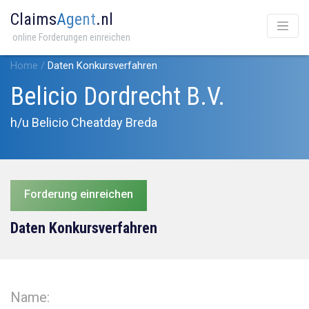
Claims
Agent
.nl
online Forderungen einreichen
Home
/
Daten Konkursverfahren
Belicio Dordrecht B.V.
h/u Belicio Cheatday Breda
Forderung einreichen
Daten Konkursverfahren
Name: