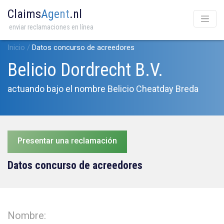
Claims
Agent
.nl
enviar reclamaciones en línea
Inicio
/
Datos concurso de acreedores
Belicio Dordrecht B.V.
actuando bajo el nombre Belicio Cheatday Breda
Presentar una reclamación
Datos concurso de acreedores
Nombre: