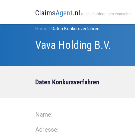
Claims
Agent
.nl
online Forderungen einreichen
Home
/
Daten Konkursverfahren
Vava Holding B.V.
Daten Konkursverfahren
Name:
Adresse: