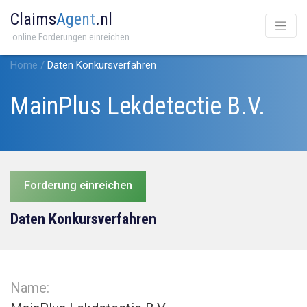
Claims
Agent
.nl
online Forderungen einreichen
Home
/
Daten Konkursverfahren
MainPlus Lekdetectie B.V.
Forderung einreichen
Daten Konkursverfahren
Name: