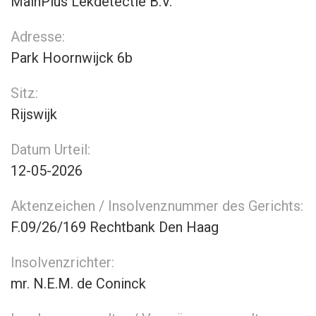
MainPlus Lekdetectie B.V.
Adresse:
Park Hoornwijck 6b
Sitz:
Rijswijk
Datum Urteil:
12-05-2026
Aktenzeichen / Insolvenznummer des Gerichts:
F.09/26/169 Rechtbank Den Haag
Insolvenzrichter:
mr. N.E.M. de Coninck