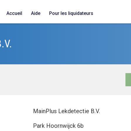
Accueil
Aide
Pour les liquidateurs
.V.
MainPlus Lekdetectie B.V.
Park Hoornwijck 6b