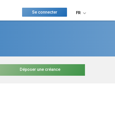
Se connecter
FR
Déposer une créance