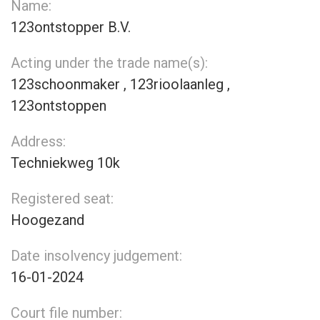
Name:
123ontstopper B.V.
Acting under the trade name(s):
123schoonmaker , 123rioolaanleg ,
123ontstoppen
Address:
Techniekweg 10k
Registered seat:
Hoogezand
Date insolvency judgement:
16-01-2024
Court file number: