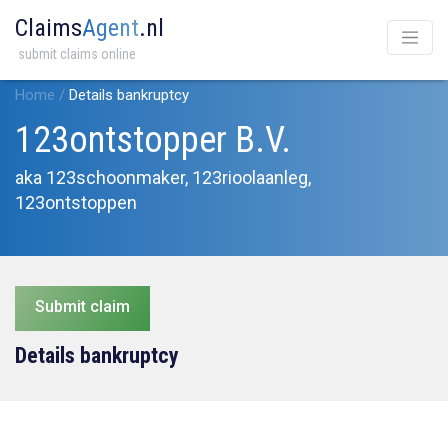
Claims
Agent
.nl
submit claims online
Home
/
Details bankruptcy
123ontstopper B.V.
aka 123schoonmaker, 123rioolaanleg,
123ontstoppen
Submit claim
Details bankruptcy