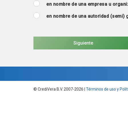
en nombre de una empresa u organi
en nombre de una autoridad (semi)
© CrediVera B.V. 2007-2026 |
Términos de uso y Polít