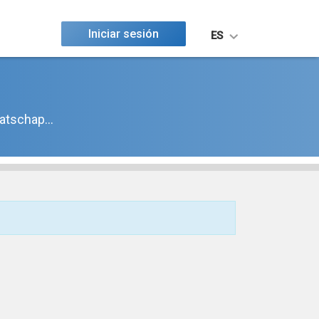
Iniciar sesión
ES
atschap...