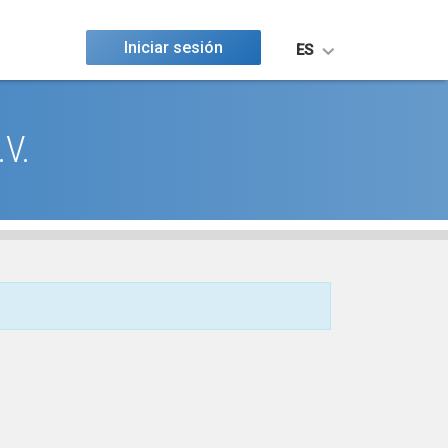
Iniciar sesión
ES
.V.