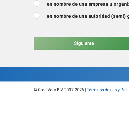
en nombre de una empresa u organi
en nombre de una autoridad (semi)
© CrediVera B.V. 2007-2026 |
Términos de uso y Polít