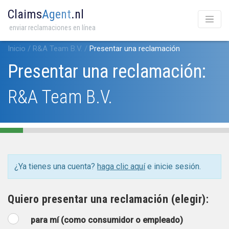
Claims
Agent
.nl
enviar reclamaciones en línea
Inicio
/
R&A Team B.V.
/
Presentar una reclamación
Presentar una reclamación:
R&A Team B.V.
¿Ya tienes una cuenta?
haga clic aquí
e inicie sesión.
Quiero presentar una reclamación (elegir):
para mí (como consumidor o empleado)