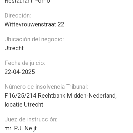
Restaurant Pomo
Dirección:
Wittevrouwenstraat 22
Ubicación del negocio:
Utrecht
Fecha de juicio:
22-04-2025
Número de insolvencia Tribunal:
F.16/25/214 Rechtbank Midden-Nederland,
locatie Utrecht
Juez de instrucción:
mr. P.J. Neijt