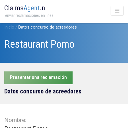
Claims
Agent
.nl
enviar reclamaciones en línea
Inicio
/
Datos concurso de acreedores
Restaurant Pomo
Presentar una reclamación
Datos concurso de acreedores
Nombre: