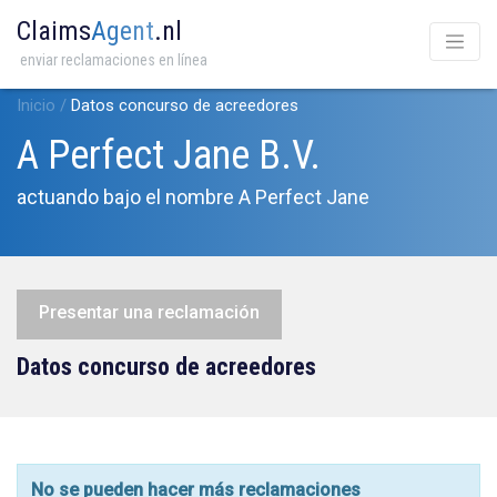
Claims
Agent
.nl
enviar reclamaciones en línea
Inicio
/
Datos concurso de acreedores
A Perfect Jane B.V.
actuando bajo el nombre A Perfect Jane
Presentar una reclamación
Datos concurso de acreedores
No se pueden hacer más reclamaciones