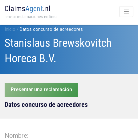
Claims
Agent
.nl
enviar reclamaciones en línea
Inicio
/
Datos concurso de acreedores
Stanislaus Brewskovitch
Horeca B.V.
Presentar una reclamación
Datos concurso de acreedores
Nombre: