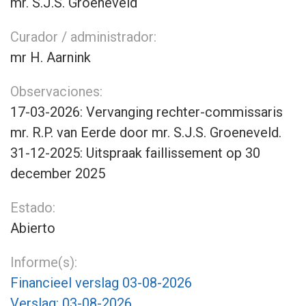
mr. S.J.S. Groeneveld
Curador / administrador:
mr H. Aarnink
Observaciones:
17-03-2026: Vervanging rechter-commissaris
mr. R.P. van Eerde door mr. S.J.S. Groeneveld.
31-12-2025: Uitspraak faillissement op 30
december 2025
Estado:
Abierto
Informe(s):
Financieel verslag 03-08-2026
Verslag: 03-08-2026