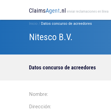
Claims
Agent
.nl
enviar reclamaciones en línea
Inicio
/
Datos concurso de acreedores
Nitesco B.V.
Datos concurso de acreedores
Nombre:
Dirección: