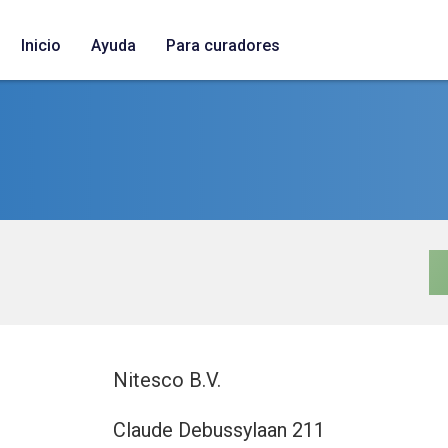
Inicio
Ayuda
Para curadores
Nitesco B.V.
Claude Debussylaan 211