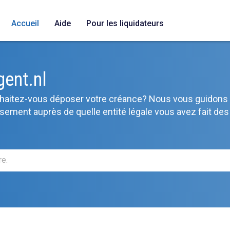
Accueil
Aide
Pour les liquidateurs
gent.nl
ouhaitez-vous déposer votre créance? Nous vous guidons 
usement auprès de quelle entité légale vous avez fait des