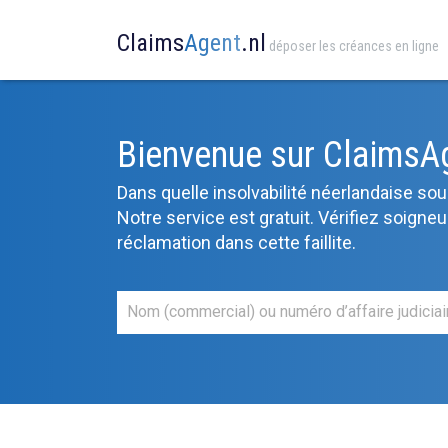
Claims
Agent
.nl
déposer les créances en ligne
Bienvenue sur ClaimsA
Dans quelle insolvabilité néerlandaise s
Notre service est gratuit. Vérifiez soigne
réclamation dans cette faillite.