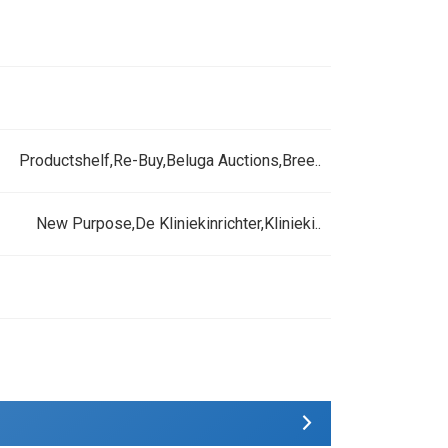
Productshelf,Re-Buy,Beluga Auctions,Bree..
New Purpose,De Kliniekinrichter,Klinieki..