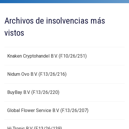
Archivos de insolvencias más
vistos
Knaken Cryptohandel B.V. (F.10/26/251)
Nidum Ovo B.V. (F.13/26/216)
BuyBay B.V. (F.13/26/220)
Global Flower Service B.V. (F.13/26/207)
Hi Tronic B.V. (F.13/26/139)