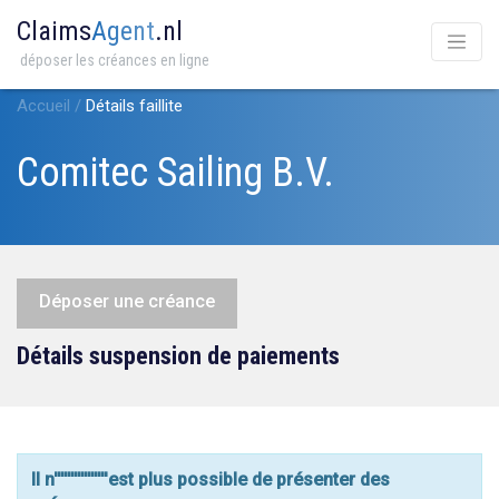
Claims
Agent
.nl
déposer les créances en ligne
Accueil
/
Détails faillite
Comitec Sailing B.V.
Déposer une créance
Détails suspension de paiements
Il n''''''''''''''''est plus possible de présenter des