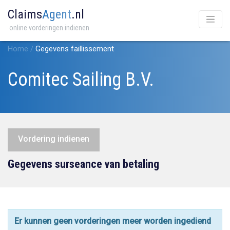
Claims
Agent
.nl
online vorderingen indienen
Home
/
Gegevens faillissement
Comitec Sailing B.V.
Vordering indienen
Gegevens surseance van betaling
Er kunnen geen vorderingen meer worden ingediend