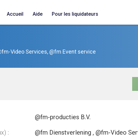
Accueil
Aide
Pour les liquidateurs
@fm-Video Services, @fm Event service
@fm-producties B.V.
x) :
@fm Dienstverlening , @fm-Video Ser