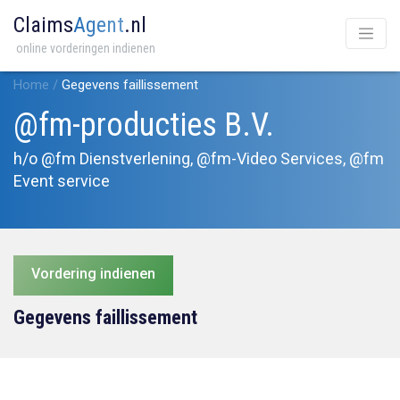
Claims
Agent
.nl
online vorderingen indienen
Home
/
Gegevens faillissement
@fm-producties B.V.
h/o @fm Dienstverlening, @fm-Video Services, @fm
Event service
Vordering indienen
Gegevens faillissement