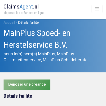
Claims
Agent
.nl
déposer les créances en ligne
Accueil
/
Détails faillite
MainPlus Spoed- en
Herstelservice B.V.
sous le(s) nom(s) MainPlus, MainPlus
Calamiteitenservice, MainPlus Schadeherstel
Déposer une créance
Détails faillite