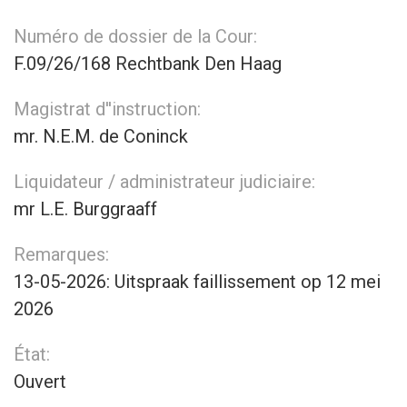
Numéro de dossier de la Cour:
F.09/26/168 Rechtbank Den Haag
Magistrat d''instruction:
mr. N.E.M. de Coninck
Liquidateur / administrateur judiciaire:
mr L.E. Burggraaff
Remarques:
13-05-2026: Uitspraak faillissement op 12 mei
2026
État:
Ouvert