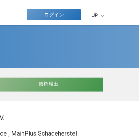
ログイン
JP
債権届出
V.
ice , MainPlus Schadeherstel