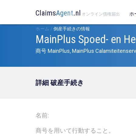
Claims
Agent
.nl
ホ
オンライン債権届出
ホーム
/
倒産手続きの情報
MainPlus Spoed- en Her
商号 MainPlus, MainPlus Calamiteitenserv
詳細 破産手続き
名前:
商号を用いて行動すること。