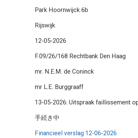
Park Hoornwijck 6b
Rijswijk
12-05-2026
F.09/26/168 Rechtbank Den Haag
mr. N.E.M. de Coninck
mr L.E. Burggraaff
13-05-2026: Uitspraak faillissement 
手続き中
Financieel verslag 12-06-2026