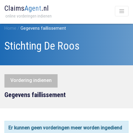
Claims
Agent
.nl
online vorderingen indienen
Home
/
Gegevens faillissement
Stichting De Roos
Vordering indienen
Gegevens faillissement
Er kunnen geen vorderingen meer worden ingediend