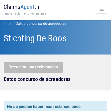
Claims
Agent
.nl
enviar reclamaciones en línea
Inicio
/
Datos concurso de acreedores
Stichting De Roos
Presentar una reclamación
Datos concurso de acreedores
No se pueden hacer más reclamaciones