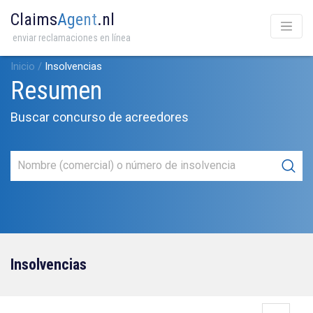
Claims
Agent
.nl
enviar reclamaciones en línea
Inicio
/
Insolvencias
Resumen
Buscar concurso de acreedores
Insolvencias