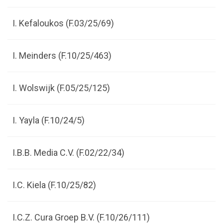
I. Kefaloukos (F.03/25/69)
I. Meinders (F.10/25/463)
I. Wolswijk (F.05/25/125)
I. Yayla (F.10/24/5)
I.B.B. Media C.V. (F.02/22/34)
I.C. Kiela (F.10/25/82)
I.C.Z. Cura Groep B.V. (F.10/26/111)