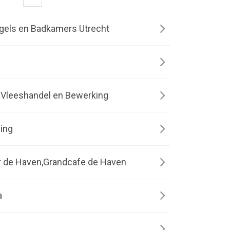
gels en Badkamers Utrecht
 Vleeshandel en Bewerking
ving
r de Haven,Grandcafe de Haven
a