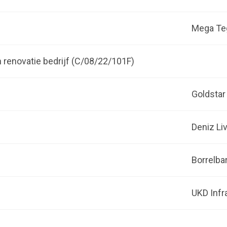
Mega Te
en renovatie bedrijf (C/08/22/101F)
Goldstar
Deniz Li
Borrelba
UKD Infr