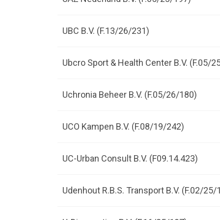
UBC B.V. (F.13/26/231)
Ubcro Sport & Health Center B.V. (F.05/2
Uchronia Beheer B.V. (F.05/26/180)
UCO Kampen B.V. (F.08/19/242)
UC-Urban Consult B.V. (F09.14.423)
Udenhout R.B.S. Transport B.V. (F.02/25/