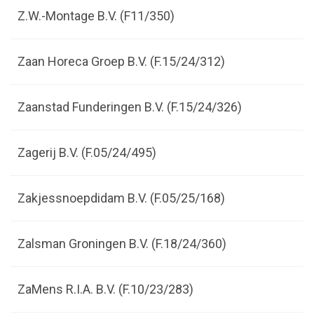
Z.W.-Montage B.V. (F11/350)
Zaan Horeca Groep B.V. (F.15/24/312)
Zaanstad Funderingen B.V. (F.15/24/326)
Zagerij B.V. (F.05/24/495)
Zakjessnoepdidam B.V. (F.05/25/168)
Zalsman Groningen B.V. (F.18/24/360)
ZaMens R.I.A. B.V. (F.10/23/283)